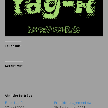
Teilen mit:
Gefällt mir:
Ähnliche Beiträge
Finde tag-R
Projektmanagement da
27. Juni 2021
29. September 2021