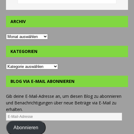
ARCHIV
KATEGORIEN
BLOG VIA E-MAIL ABONNIEREN
Gib deine E-Mail-Adresse an, um diesen Blog zu abonnieren
und Benachrichtigungen über neue Beiträge via E-Mail zu
erhalten.
Abonnieren