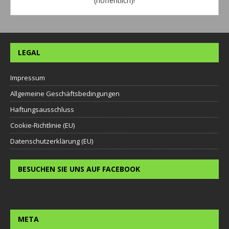
(hoffentlich)!
LEGAL
Impressum
Allgemeine Geschäftsbedingungen
Haftungsausschluss
Cookie-Richtlinie (EU)
Datenschutzerklärung (EU)
BESUCHEN SIE UNS AUF FACEBOOK
META