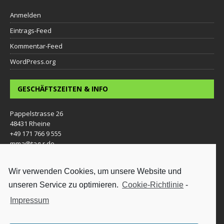
Anmelden
Eintrags-Feed
Kommentar-Feed
WordPress.org
GESCHÄFTSZEITEN & INFO
Pappelstrasse 26
48431 Rheine
+49 171 766 9 555
mma@tag-r.de
Wir verwenden Cookies, um unsere Website und
unseren Service zu optimieren.
Cookie-Richtlinie
-
Impressum