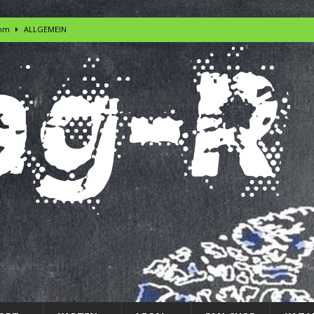
 mm
ALLGEMEIN
LGEMEIN
em
ALLGEMEIN
LGEMEIN